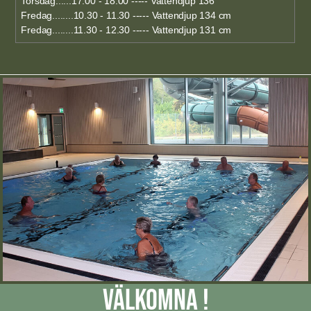
Torsdag......17.00 - 18.00 ----- Vattendjup 136
Fredag........10.30 - 11.30 ----- Vattendjup 134 cm
Fredag........11.30 - 12.30 ----- Vattendjup 131 cm
VÄLKOMNA !