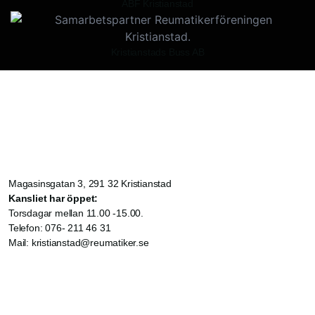
ABF Kristianstad
Kristianstads Buss AB
Magasinsgatan 3, 291 32 Kristianstad
Kansliet har öppet:
Torsdagar mellan 11.00 -15.00.
Telefon: 076- 211 46 31
Mail: kristianstad@reumatiker.se